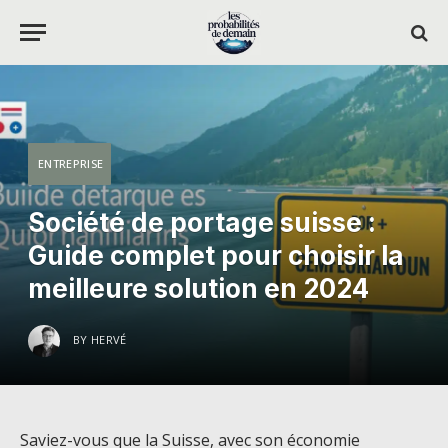
ENTREPRISE
Société de portage suisse :
Guide complet pour choisir la
meilleure solution en 2024
BY
HERVÉ
Saviez-vous que la Suisse, avec son économie