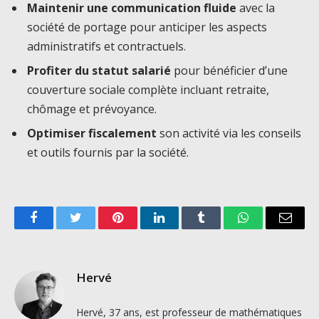
Maintenir une communication fluide
avec la
société de portage pour anticiper les aspects
administratifs et contractuels.
Profiter du statut salarié
pour bénéficier d’une
couverture sociale complète incluant retraite,
chômage et prévoyance.
Optimiser fiscalement
son activité via les conseils
et outils fournis par la société.
Facebook
Twitter
Pinterest
LinkedIn
Tumblr
WhatsApp
Email
Hervé
Hervé, 37 ans, est professeur de mathématiques