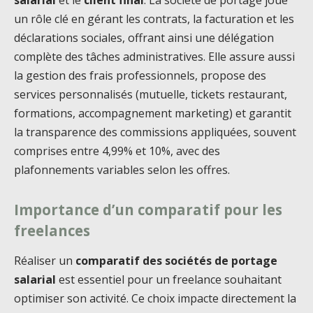
salarial
et le
client final
. La société de portage joue
un rôle clé en gérant les contrats, la facturation et les
déclarations sociales, offrant ainsi une délégation
complète des tâches administratives. Elle assure aussi
la gestion des frais professionnels, propose des
services personnalisés (mutuelle, tickets restaurant,
formations, accompagnement marketing) et garantit
la transparence des commissions appliquées, souvent
comprises entre 4,99% et 10%, avec des
plafonnements variables selon les offres.
Importance d’un comparatif pour les
freelances
Réaliser un
comparatif des sociétés de portage
salarial
est essentiel pour un freelance souhaitant
optimiser son activité. Ce choix impacte directement la