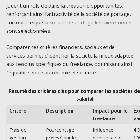
jouent un rôle clé dans la création d’opportunités,
renforçant ainsi l’attractivité de la société de portage,
surtout lorsque la
societe de portage les mieux notés
sont sélectionnées.
Comparer ces critères financiers, sociaux et de
services permet d’identifier la société la mieux adaptée
aux besoins spécifiques du freelance, optimisant ainsi
l’équilibre entre autonomie et sécurité.
Résumé des critères clés pour comparer les sociétés d
salarial
Critère
Description
Impact pour le
Ex
freelance
va
Frais de
Pourcentage
Influence
4,
gestion
prélevé sur le
directe sur le
10