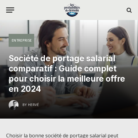
ENTREPRISE
Société de portage salarial
comparatif : Guide complet
pour choisir la meilleure offre
en 2024
BY
HERVÉ
Choisir la bonne société de portage salarial peut