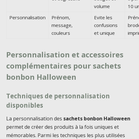
volume
10 u
Personnalisation
Prénom,
Evite les
Pré
message,
confusions
brod
couleurs
et unique
impr
Personnalisation et accessoires
complémentaires pour sachets
bonbon Halloween
Techniques de personnalisation
disponibles
La personnalisation des
sachets bonbon Halloween
permet de créer des produits à la fois uniques et
mémorables. Parmi les techniques les plus utilisées