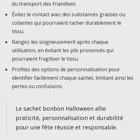
du transport des friandises.
Évitez le contact avec des substances grasses ou
collantes qui pourraient tacher durablement le
tissu.
Rangez-les soigneusement après chaque
utilisation, en évitant les plis prononcés qui
pourraient fragiliser le tissu.
Profitez des options de personnalisation pour
identifier facilement chaque sachet, limitant ainsi les
pertes ou confusions.
Le sachet bonbon Halloween allie
praticité, personnalisation et durabilité
pour une fête réussie et responsable.