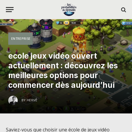
ENTREPRISE
ecole jeux vidéo ouvert
actuellement : découvrez les
meilleures options pour
commencer dès aujourd’hui
BY
HERVÉ
Saviez-vous que choisir une école de jeux vidéo