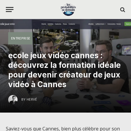
ENTREPRISE
ecole jeux vidéo cannes :
découvrez la formation idéale
pour devenir créateur de jeux
vidéo à Cannes
BY
HERVÉ
Saviez-vous que Cannes, bien plus célèbre pour son