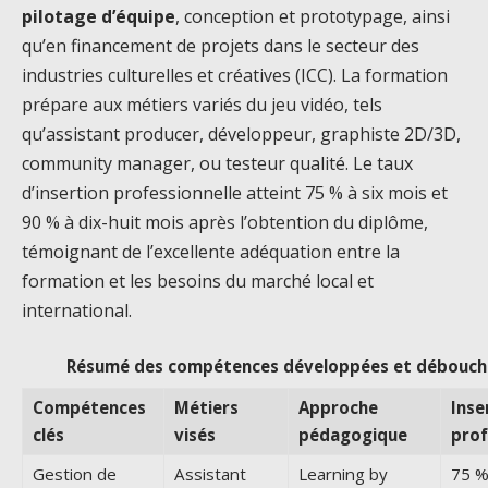
pilotage d’équipe
, conception et prototypage, ainsi
qu’en financement de projets dans le secteur des
industries culturelles et créatives (ICC). La formation
prépare aux métiers variés du jeu vidéo, tels
qu’assistant producer, développeur, graphiste 2D/3D,
community manager, ou testeur qualité. Le taux
d’insertion professionnelle atteint 75 % à six mois et
90 % à dix-huit mois après l’obtention du diplôme,
témoignant de l’excellente adéquation entre la
formation et les besoins du marché local et
international.
Résumé des compétences développées et débouch
Compétences
Métiers
Approche
Inse
clés
visés
pédagogique
prof
Gestion de
Assistant
Learning by
75 %