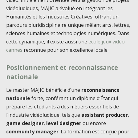
vidéo. Initialement orientée vers la gestion de projets
vidéoludiques, MAJIC a évolué en intégrant les
Humanités et les Industries Créatives, offrant un
parcours pluridisciplinaire unique mêlant arts, lettres,
sciences humaines et technologies numériques. Dans
cette dynamique, il existe aussi une
ecole jeux vidéo
cannes
reconnue pour son excellence locale.
Positionnement et reconnaissance
nationale
Le master MAJIC bénéficie d’une
reconnaissance
nationale
forte, conférant un diplôme d’État qui
prépare les étudiants à des métiers essentiels de
l’industrie vidéoludique, tels que
assistant producer
,
game designer
,
level designer
ou encore
community manager
. La formation est conçue pour