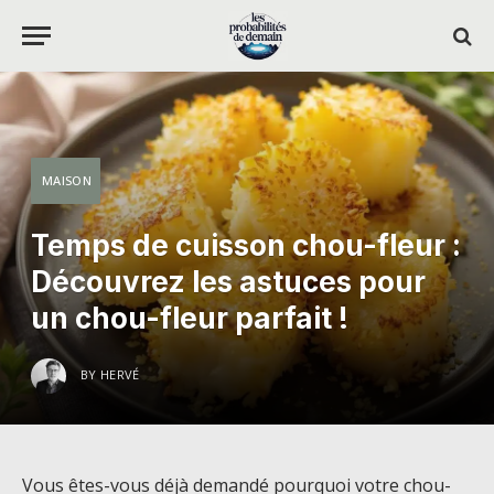
MAISON
Temps de cuisson chou-fleur :
Découvrez les astuces pour
un chou-fleur parfait !
BY
HERVÉ
Vous êtes-vous déjà demandé pourquoi votre chou-