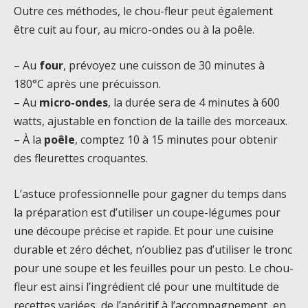
Outre ces méthodes, le chou-fleur peut également
être cuit au four, au micro-ondes ou à la poêle.
– Au
four
, prévoyez une cuisson de 30 minutes à
180°C après une précuisson.
– Au
micro-ondes
, la durée sera de 4 minutes à 600
watts, ajustable en fonction de la taille des morceaux.
– À la
poêle
, comptez 10 à 15 minutes pour obtenir
des fleurettes croquantes.
L’astuce professionnelle pour gagner du temps dans
la préparation est d’utiliser un coupe-légumes pour
une découpe précise et rapide. Et pour une cuisine
durable et zéro déchet, n’oubliez pas d’utiliser le tronc
pour une soupe et les feuilles pour un pesto. Le chou-
fleur est ainsi l’ingrédient clé pour une multitude de
recettes variées, de l’apéritif à l’accompagnement, en