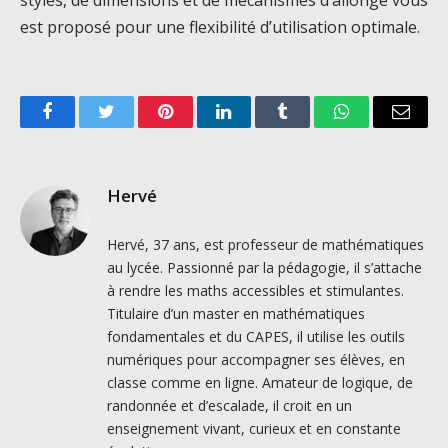
styles, de dimensions et de mécanismes d’allonge vous
est proposé pour une flexibilité d’utilisation optimale.
Facebook
Twitter
Pinterest
LinkedIn
Tumblr
WhatsApp
Email
Hervé
Hervé, 37 ans, est professeur de mathématiques
au lycée. Passionné par la pédagogie, il s’attache
à rendre les maths accessibles et stimulantes.
Titulaire d’un master en mathématiques
fondamentales et du CAPES, il utilise les outils
numériques pour accompagner ses élèves, en
classe comme en ligne. Amateur de logique, de
randonnée et d’escalade, il croit en un
enseignement vivant, curieux et en constante