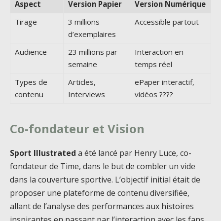
Aspect
Version Papier
Version Numérique
Tirage
3 millions
Accessible partout
d’exemplaires
Audience
23 millions par
Interaction en
semaine
temps réel
Types de
Articles,
ePaper interactif,
contenu
Interviews
vidéos ????
Co-fondateur et Vision
Sport Illustrated
a été lancé par Henry Luce, co-
fondateur de Time, dans le but de combler un vide
dans la couverture sportive. L’objectif initial était de
proposer une plateforme de contenu diversifiée,
allant de l’analyse des performances aux histoires
inspirantes en passant par l’interaction avec les fans.