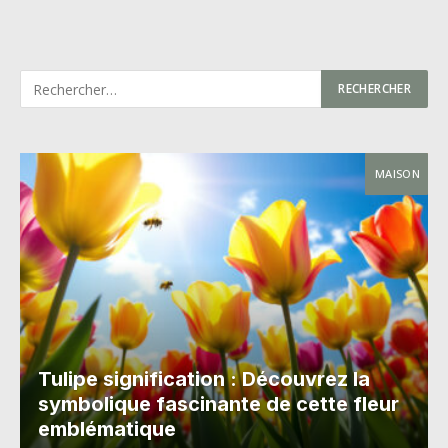
MAISON
Tulipe signification : Découvrez la
symbolique fascinante de cette fleur
emblématique