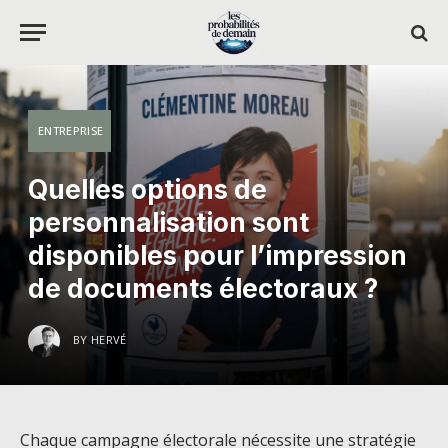
ENTREPRISE
Quelles options de
personnalisation sont
disponibles pour l’impression
de documents électoraux ?
BY
HERVÉ
Chaque campagne électorale nécessite une stratégie