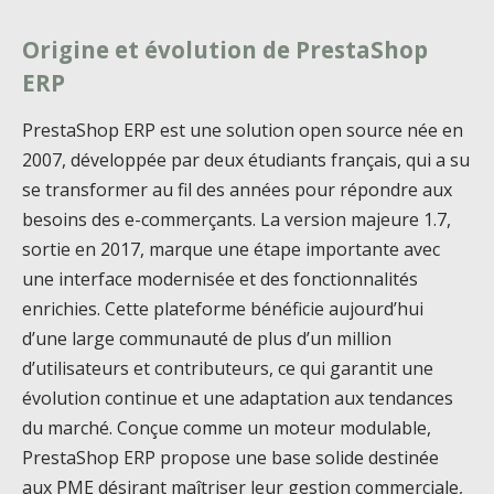
Origine et évolution de PrestaShop
ERP
PrestaShop ERP est une solution open source née en
2007, développée par deux étudiants français, qui a su
se transformer au fil des années pour répondre aux
besoins des e-commerçants. La version majeure 1.7,
sortie en 2017, marque une étape importante avec
une interface modernisée et des fonctionnalités
enrichies. Cette plateforme bénéficie aujourd’hui
d’une large communauté de plus d’un million
d’utilisateurs et contributeurs, ce qui garantit une
évolution continue et une adaptation aux tendances
du marché. Conçue comme un moteur modulable,
PrestaShop ERP propose une base solide destinée
aux PME désirant maîtriser leur gestion commerciale,