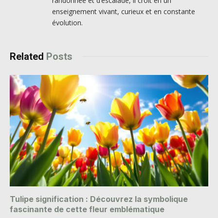
randonnée et d’escalade, il croit en un
enseignement vivant, curieux et en constante
évolution.
Related
Posts
Tulipe signification : Découvrez la symbolique
fascinante de cette fleur emblématique