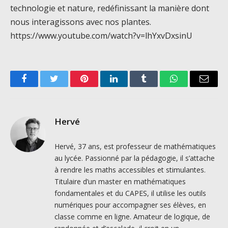
technologie et nature, redéfinissant la manière dont
nous interagissons avec nos plantes.
https://www.youtube.com/watch?v=lhYxvDxsinU
Facebook
Twitter
Pinterest
LinkedIn
Tumblr
WhatsApp
Email
Hervé
Hervé, 37 ans, est professeur de mathématiques
au lycée. Passionné par la pédagogie, il s’attache
à rendre les maths accessibles et stimulantes.
Titulaire d’un master en mathématiques
fondamentales et du CAPES, il utilise les outils
numériques pour accompagner ses élèves, en
classe comme en ligne. Amateur de logique, de