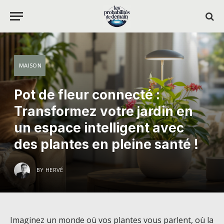
MAISON
Pot de fleur connecté :
Transformez votre jardin en
un espace intelligent avec
des plantes en pleine santé !
BY
HERVÉ
Imaginez un monde où vos plantes vous parlent, où la