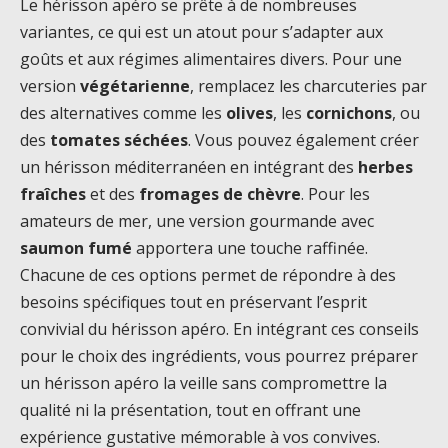
Le hérisson apéro se prête à de nombreuses
variantes, ce qui est un atout pour s’adapter aux
goûts et aux régimes alimentaires divers. Pour une
version
végétarienne
, remplacez les charcuteries par
des alternatives comme les
olives
, les
cornichons
, ou
des
tomates séchées
. Vous pouvez également créer
un hérisson méditerranéen en intégrant des
herbes
fraîches
et des
fromages de chèvre
. Pour les
amateurs de mer, une version gourmande avec
saumon fumé
apportera une touche raffinée.
Chacune de ces options permet de répondre à des
besoins spécifiques tout en préservant l’esprit
convivial du hérisson apéro. En intégrant ces conseils
pour le choix des ingrédients, vous pourrez préparer
un hérisson apéro la veille sans compromettre la
qualité ni la présentation, tout en offrant une
expérience gustative mémorable à vos convives.