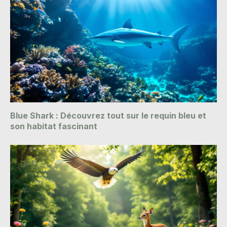
Blue Shark : Découvrez tout sur le requin bleu et
son habitat fascinant