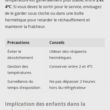
température est généralement plus stable, entre
2 et
4°C
. Si vous devez le sortir pour le service, envisagez
de le garder sous cloche ou dans une boîte
hermétique pour retarder le réchauffement et
maintenir la fraîcheur.
Précautions
Conseils
Éviter le
Utiliser des récipients
dessèchement
hermétiques
Gestion des
Conserver entre 2 et 4°C
températures
Surveillance du
Ne pas dépasser 2 heures
temps d’exposition
hors du réfrigérateur
Implication des enfants dans la