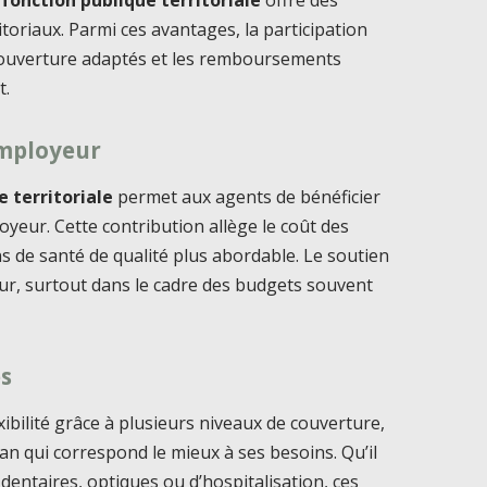
 fonction publique territoriale
offre des
ritoriaux. Parmi ces avantages, la participation
 couverture adaptés et les remboursements
t.
employeur
e territoriale
permet aux agents de bénéficier
oyeur. Cette contribution allège le coût des
ins de santé de qualité plus abordable. Le soutien
eur, surtout dans le cadre des budgets souvent
és
xibilité grâce à plusieurs niveaux de couverture,
an qui correspond le mieux à ses besoins. Qu’il
dentaires, optiques ou d’hospitalisation, ces