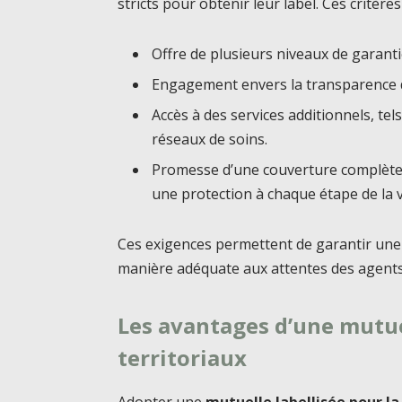
stricts pour obtenir leur label. Ces critères
Offre de plusieurs niveaux de garant
Engagement envers la transparence 
Accès à des services additionnels, tels
réseaux de soins.
Promesse d’une couverture complète p
une protection à chaque étape de la v
Ces exigences permettent de garantir une 
manière adéquate aux attentes des agents de
Les avantages d’une mutuel
territoriaux