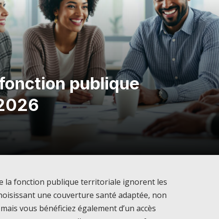
 fonction publique
e 2026
la fonction publique territoriale ignorent les
choisissant une couverture santé adaptée, non
 mais vous bénéficiez également d’un accès