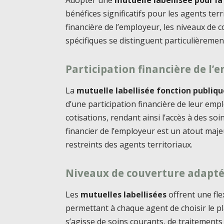
Adopter une
mutuelle labellisée pour la
bénéfices significatifs pour les agents ter
financière de l’employeur, les niveaux de
spécifiques se distinguent particulièremen
Participation financière de l’
La
mutuelle labellisée fonction publiqu
d’une participation financière de leur empl
cotisations, rendant ainsi l’accès à des so
financier de l’employeur est un atout maj
restreints des agents territoriaux.
Niveaux de couverture adapt
Les
mutuelles labellisées
offrent une fle
permettant à chaque agent de choisir le pl
s’agisse de soins courants, de traitements 