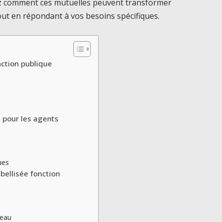
rez comment ces mutuelles peuvent transformer
out en répondant à vos besoins spécifiques.
nction publique
 pour les agents
ues
bellisée fonction
veau