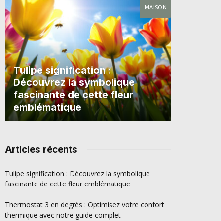
MAISON
Tulipe signification :
Découvrez la symbolique
fascinante de cette fleur
emblématique
Articles récents
Tulipe signification : Découvrez la symbolique
fascinante de cette fleur emblématique
Thermostat 3 en degrés : Optimisez votre confort
thermique avec notre guide complet