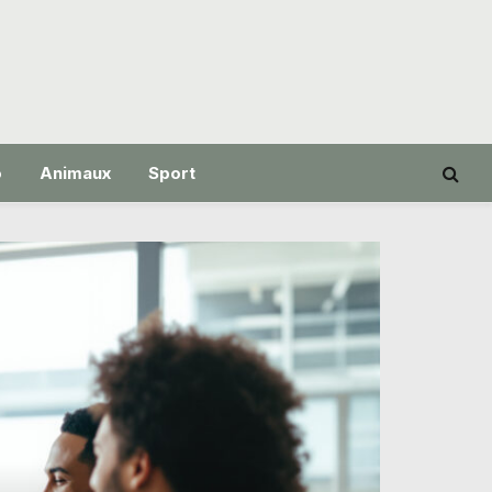
o
Animaux
Sport