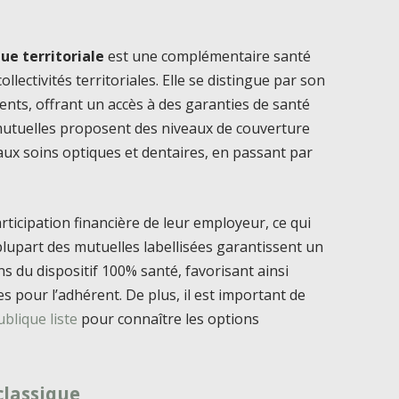
ue territoriale
est une complémentaire santé
lectivités territoriales. Elle se distingue par son
ents, offrant un accès à des garanties de santé
 mutuelles proposent des niveaux de couverture
 aux soins optiques et dentaires, en passant par
ticipation financière de leur employeur, ce qui
plupart des mutuelles labellisées garantissent un
s du dispositif 100% santé, favorisant ainsi
s pour l’adhérent. De plus, il est important de
ublique liste
pour connaître les options
classique