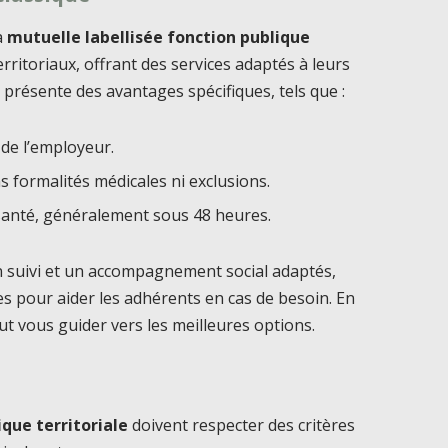
a
mutuelle labellisée fonction publique
rritoriaux, offrant des services adaptés à leurs
 présente des avantages spécifiques, tels que :
e de l’employeur.
s formalités médicales ni exclusions.
santé, généralement sous 48 heures.
n suivi et un accompagnement social adaptés,
es pour aider les adhérents en cas de besoin. En
ut vous guider vers les meilleures options.
ique territoriale
doivent respecter des critères