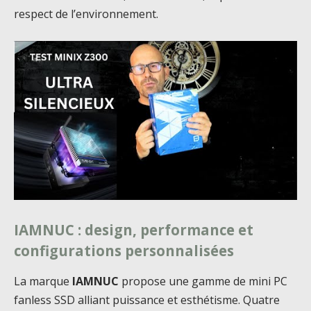
respect de l’environnement.
IAMNUC : design, performance et
configurations personnalisées
La marque
IAMNUC
propose une gamme de mini PC
fanless SSD alliant puissance et esthétisme. Quatre