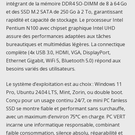
intégrant de la mémoire DDR4 SO-DIMM de 8 à 64 Go
et des SSD M.2 SATA de 250 Go à 2 To, garantissant
rapidité et capacité de stockage. Le processeur Intel
Pentium N100 avec chipset graphique Intel UHD
assure des performances adaptées aux tâches
bureautiques et multimédias légères. La connectique
complète (4x USB 3.0, HDMI, VGA, DisplayPort,
Ethernet Gigabit, WiFi 5, Bluetooth 5.0) répond aux
besoins variés des utilisateurs.
Le système d’exploitation est au choix : Windows 11
Pro, Ubuntu 24.04 LTS, Mint, Zorin, ou double boot.
Conçu pour un usage continu 24/7, ce mini PC fanless
SSD se montre fiable et performant sans surchauffe,
avec un maximum d’environ 75°C en charge. PC VERT
incarne une informatique responsable, combinant
faible consommation, silence absolu, réparabilité et