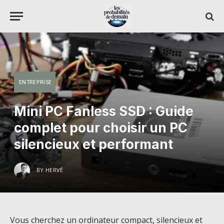
ENTREPRISE
Mini PC Fanless SSD : Guide
complet pour choisir un PC
silencieux et performant
BY
HERVÉ
Vous cherchez un ordinateur compact, silencieux et