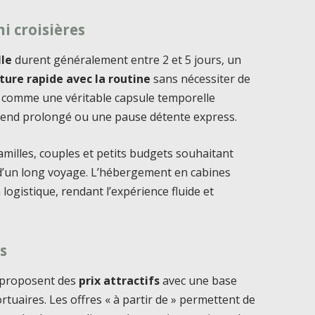
i croisières
lle
durent généralement entre 2 et 5 jours, un
ture rapide avec la routine
sans nécessiter de
e comme une véritable capsule temporelle
-end prolongé ou une pause détente express.
amilles, couples et petits budgets souhaitant
s d’un long voyage. L’hébergement en cabines
la logistique, rendant l’expérience fluide et
fs
e proposent des
prix attractifs
avec une base
ortuaires. Les offres « à partir de » permettent de