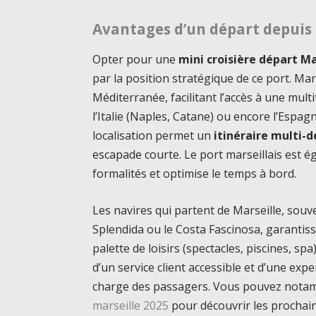
Avantages d’un départ depuis 
Opter pour une
mini croisière départ Ma
par la position stratégique de ce port. Ma
Méditerranée, facilitant l’accès à une mult
l’Italie (Naples, Catane) ou encore l’Espa
localisation permet un
itinéraire multi-
escapade courte. Le port marseillais est ég
formalités et optimise le temps à bord.
Les navires qui partent de Marseille, s
Splendida ou le Costa Fascinosa, garantis
palette de loisirs (spectacles, piscines, s
d’un service client accessible et d’une exper
charge des passagers. Vous pouvez notam
marseille 2025
pour découvrir les prochai