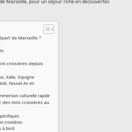
 de Marseille, pour un séjour riche en découvertes
épart de Marseille ?
res
ini croisières depuis
e, Italie, Espagne
Noël, Nouvel An en
immersion culturelle rapide
 des mini croisières au
spécifiques
i croisières
s à bord