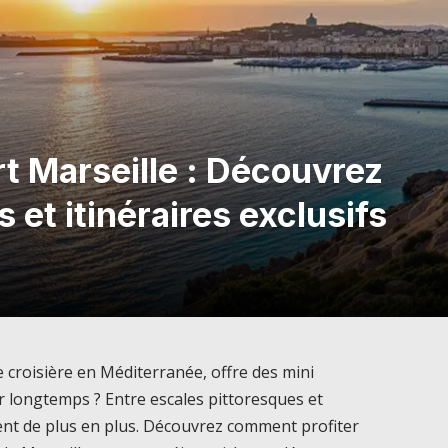
rt Marseille : Découvrez
s et itinéraires exclusifs
 croisière en Méditerranée, offre des mini
ir longtemps ? Entre escales pittoresques et
ent de plus en plus. Découvrez comment profiter