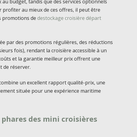
x au budget, tandis que des services optionnels
 profiter au mieux de ces offres, il peut être
es promotions de
destockage croisière départ
cée par des promotions régulières, des réductions
sieurs fois), rendant la croisière accessible à un
coûts et la garantie meilleur prix offrent une
t de réserver.
combine un excellent rapport qualité-prix, une
itement située pour une expérience maritime
s phares des mini croisières