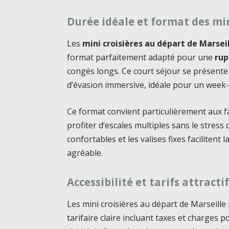
Durée idéale et format des min
Les
mini croisières au départ de Marsei
format parfaitement adapté pour une
rup
congés longs. Ce court séjour se présent
d’évasion immersive, idéale pour un week
Ce format convient particulièrement aux f
profiter d’escales multiples sans le stres
confortables et les valises fixes facilitent 
agréable.
Accessibilité et tarifs attracti
Les mini croisières au départ de Marseill
tarifaire claire incluant taxes et charges p