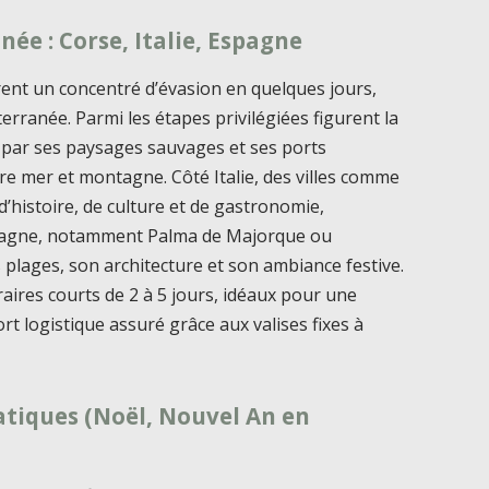
née : Corse, Italie, Espagne
rent un concentré d’évasion en quelques jours,
rranée. Parmi les étapes privilégiées figurent la
it par ses paysages sauvages et ses ports
re mer et montagne. Côté Italie, des villes comme
histoire, de culture et de gastronomie,
Espagne, notamment Palma de Majorque ou
s plages, son architecture et son ambiance festive.
raires courts de 2 à 5 jours, idéaux pour une
rt logistique assuré grâce aux valises fixes à
atiques (Noël, Nouvel An en