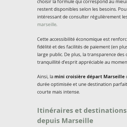
choisir la formule qui correspond au mieu
restent disponibles selon les besoins. Pour
intéressant de consulter régulièrement l
marseille
.
Cette accessibilité économique est renfor
fidélité et des facilités de paiement (en plu
large public. De plus, la transparence des 
tranquillité d’esprit appréciable au momen
Ainsi, la
mini croisière départ Marseille
durée optimisée et une destination parfa
courte mais intense.
Itinéraires et destination
depuis Marseille