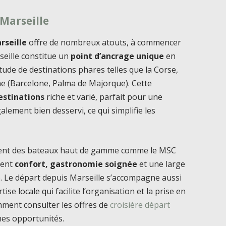
Marseille
rseille
offre de nombreux atouts, à commencer
rseille constitue un
point d’ancrage unique
en
itude de destinations phares telles que la Corse,
gne (Barcelone, Palma de Majorque). Cette
destinations
riche et varié, parfait pour une
alement bien desservi, ce qui simplifie les
ouvent des bateaux haut de gamme comme le MSC
sent
confort, gastronomie soignée
et une large
pa). Le départ depuis Marseille s’accompagne aussi
tise locale qui facilite l’organisation et la prise en
ment consulter les offres de
croisière départ
nes opportunités.