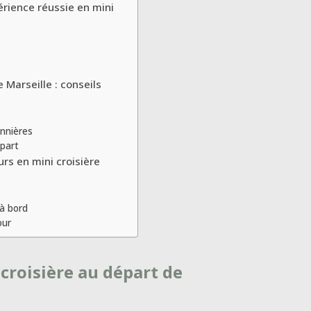
érience réussie en mini
 Marseille : conseils
onnières
épart
s en mini croisière
 à bord
our
croisière au départ de