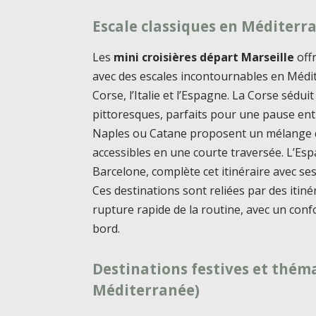
Escale classiques en Méditerra
Les
mini croisières départ Marseille
off
avec des escales incontournables en Médite
Corse, l’Italie et l’Espagne. La Corse sédu
pittoresques, parfaits pour une pause ent
Naples ou Catane proposent un mélange d’
accessibles en une courte traversée. L’
Barcelone, complète cet itinéraire avec se
Ces destinations sont reliées par des itiné
rupture rapide de la routine, avec un confo
bord.
Destinations festives et thém
Méditerranée)