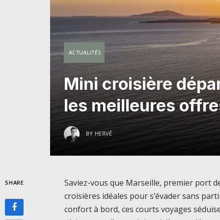
ACTUALITÉS
Mini croisière dépa
les meilleures offre
BY
HERVÉ
Saviez-vous que Marseille, premier port de
SHARE
croisières idéales pour s’évader sans part
confort à bord, ces courts voyages séduis