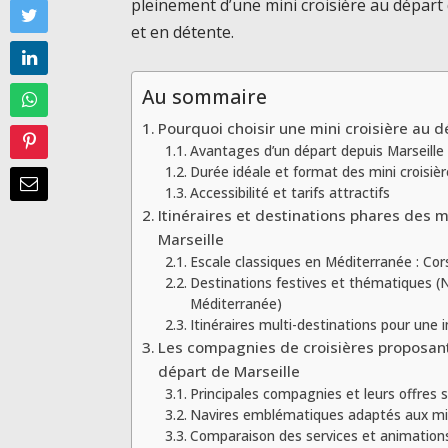
pleinement d’une mini croisière au départ
et en détente.
Au sommaire
Pourquoi choisir une mini croisière au d
Avantages d’un départ depuis Marseille
Durée idéale et format des mini croisiè
Accessibilité et tarifs attractifs
Itinéraires et destinations phares des m
Marseille
Escale classiques en Méditerranée : Cors
Destinations festives et thématiques (
Méditerranée)
Itinéraires multi-destinations pour une 
Les compagnies de croisières proposant
départ de Marseille
Principales compagnies et leurs offres 
Navires emblématiques adaptés aux min
Comparaison des services et animation