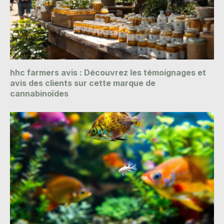
hhc farmers avis : Découvrez les témoignages et
avis des clients sur cette marque de
cannabinoïdes