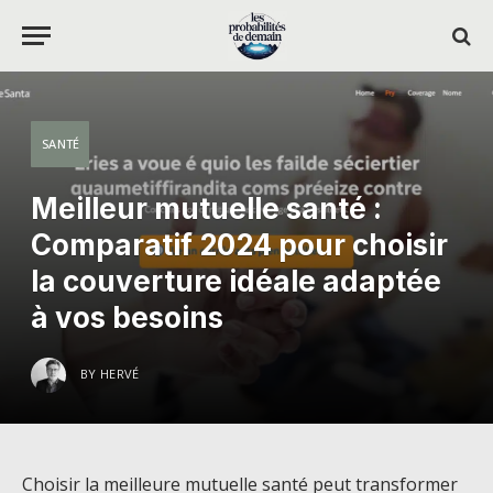
SANTÉ
Meilleur mutuelle santé :
Comparatif 2024 pour choisir
la couverture idéale adaptée
à vos besoins
BY
HERVÉ
Choisir la meilleure mutuelle santé peut transformer