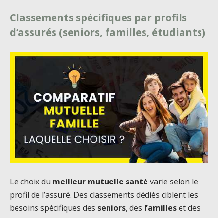
Classements spécifiques par profils
d’assurés (seniors, familles, étudiants)
Le choix du
meilleur mutuelle santé
varie selon le
profil de l’assuré. Des classements dédiés ciblent les
besoins spécifiques des
seniors
, des
familles
et des