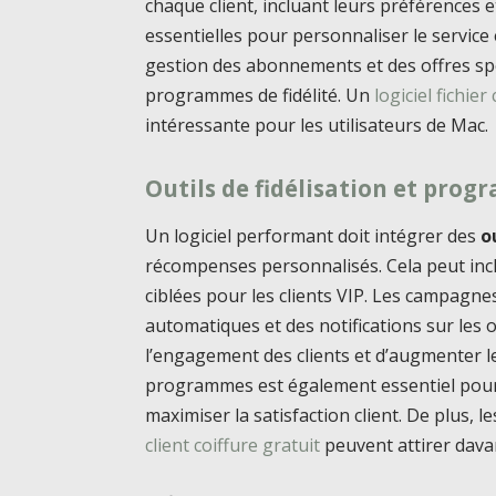
chaque client, incluant leurs préférences
essentielles pour personnaliser le service e
gestion des abonnements et des offres spéci
programmes de fidélité. Un
logiciel fichier
intéressante pour les utilisateurs de Mac.
Outils de fidélisation et pro
Un logiciel performant doit intégrer des
o
récompenses personnalisés. Cela peut inc
ciblées pour les clients VIP. Les campagn
automatiques et des notifications sur les 
l’engagement des clients et d’augmenter l
programmes est également essentiel pour aj
maximiser la satisfaction client. De plus, l
client coiffure gratuit
peuvent attirer davan