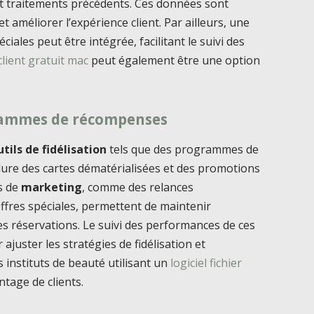
 et traitements précédents. Ces données sont
t améliorer l’expérience client. Par ailleurs, une
ales peut être intégrée, facilitant le suivi des
 client gratuit mac
peut également être une option
grammes de récompenses
utils de fidélisation
tels que des programmes de
lure des cartes dématérialisées et des promotions
es de
marketing
, comme des relances
offres spéciales, permettent de maintenir
es réservations. Le suivi des performances de ces
uster les stratégies de fidélisation et
es instituts de beauté utilisant un
logiciel fichier
tage de clients.