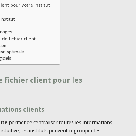
ient pour votre institut
institut
ignages
 de fichier client
tion
ion optimale
iciels
 fichier client pour les
ations clients
auté
permet de centraliser toutes les informations
 intuitive, les instituts peuvent regrouper les