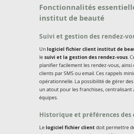
Fonctionnalités essentielle
institut de beauté
Suivi et gestion des rendez-vo
Un
logiciel fichier client institut de be
le
suivi et la gestion des rendez-vous
. 
planifier facilement les rendez-vous, ain
clients par SMS ou email. Ces rappels min
opérationnelle. La possibilité de gérer de
un atout pour les franchises, centralisant a
équipes.
Historique et préférences des 
Le
logiciel fichier client
doit permettre d