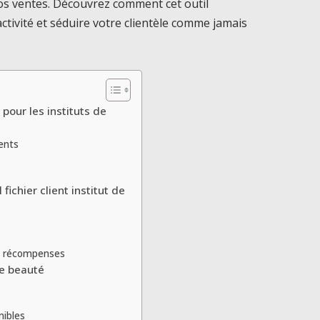
os ventes. Découvrez comment cet outil
tivité et séduire votre clientèle comme jamais
 pour les instituts de
ients
 fichier client institut de
de récompenses
de beauté
nibles