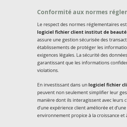
Conformité aux normes régle
Le respect des normes réglementaires est 
logiciel fichier client institut de beauté
assure une gestion sécurisée des transac
établissements de protéger les information
exigences légales. La sécurité des donnée
garantissant que les informations confiden
violations.
En investissant dans un
logiciel fichier c
peuvent non seulement simplifier leur ges
manière dont ils interagissent avec leurs c
d’une expérience client améliorée et d’un
environnement propice à la croissance et à 