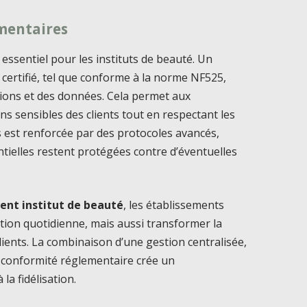
mentaires
essentiel pour les instituts de beauté. Un
certifié, tel que conforme à la norme NF525,
tions et des données. Cela permet aux
s sensibles des clients tout en respectant les
s est renforcée par des protocoles avancés,
tielles restent protégées contre d’éventuelles
lient institut de beauté
, les établissements
tion quotidienne, mais aussi transformer la
lients. La combinaison d’une gestion centralisée,
e conformité réglementaire crée un
la fidélisation.