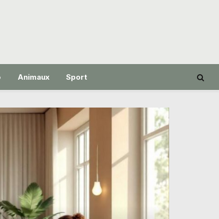
o
Animaux
Sport