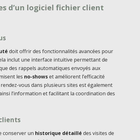
s d’un logiciel fichier client
us
auté
doit offrir des fonctionnalités avancées pour
Cela inclut une interface intuitive permettant de
si que des rappels automatiques envoyés aux
imisent les
no-shows
et améliorent l’efficacité
s rendez-vous dans plusieurs sites est également
insi l’information et facilitant la coordination des
clients
e conserver un
historique détaillé
des visites de