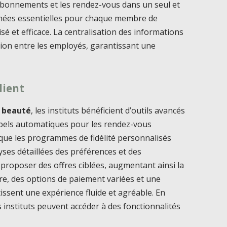
s abonnements et les rendez-vous dans un seul et
onnées essentielles pour chaque membre de
isé et efficace. La centralisation des informations
ion entre les employés, garantissant une
lient
de beauté
, les instituts bénéficient d’outils avancés
appels automatiques pour les rendez-vous
 que les programmes de fidélité personnalisés
yses détaillées des préférences et des
proposer des offres ciblées, augmentant ainsi la
outre, des options de paiement variées et une
tissent une expérience fluide et agréable. En
es instituts peuvent accéder à des fonctionnalités