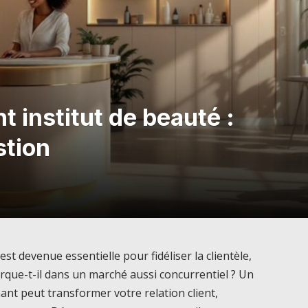
nt institut de beauté :
stion
est devenue essentielle pour fidéliser la clientèle,
que-t-il dans un marché aussi concurrentiel ? Un
rmant peut transformer votre relation client,