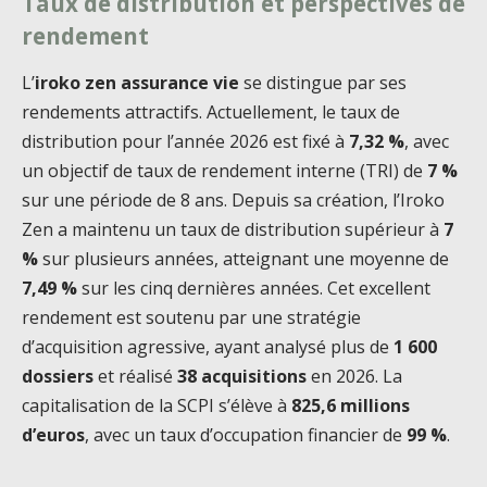
Taux de distribution et perspectives de
rendement
L’
iroko zen assurance vie
se distingue par ses
rendements attractifs. Actuellement, le taux de
distribution pour l’année 2026 est fixé à
7,32 %
, avec
un objectif de taux de rendement interne (TRI) de
7 %
sur une période de 8 ans. Depuis sa création, l’Iroko
Zen a maintenu un taux de distribution supérieur à
7
%
sur plusieurs années, atteignant une moyenne de
7,49 %
sur les cinq dernières années. Cet excellent
rendement est soutenu par une stratégie
d’acquisition agressive, ayant analysé plus de
1 600
dossiers
et réalisé
38 acquisitions
en 2026. La
capitalisation de la SCPI s’élève à
825,6 millions
d’euros
, avec un taux d’occupation financier de
99 %
.