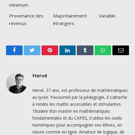
minimum
Provenance des
Majoritairement
Variable
revenus
étrangers
Facebook
Twitter
Pinterest
LinkedIn
Tumblr
WhatsApp
Email
Hervé
Hervé, 37 ans, est professeur de mathématiques
au lycée. Passionné par la pédagogie, il s’attache
à rendre les maths accessibles et stimulantes.
Titulaire d’un master en mathématiques
fondamentales et du CAPES, il utilise les outils
numériques pour accompagner ses élèves, en
classe comme en ligne. Amateur de logique, de