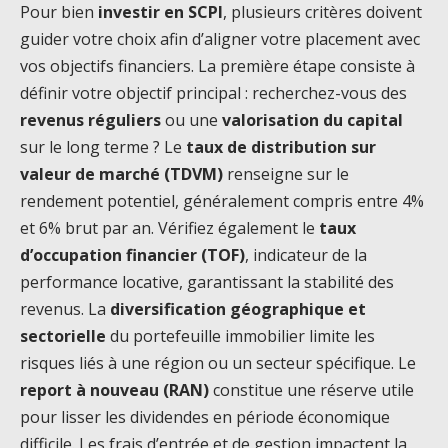
Pour bien
investir en SCPI
, plusieurs critères doivent
guider votre choix afin d’aligner votre placement avec
vos objectifs financiers. La première étape consiste à
définir votre objectif principal : recherchez-vous des
revenus réguliers
ou une
valorisation du capital
sur le long terme ? Le
taux de distribution sur
valeur de marché (TDVM)
renseigne sur le
rendement potentiel, généralement compris entre 4%
et 6% brut par an. Vérifiez également le
taux
d’occupation financier (TOF)
, indicateur de la
performance locative, garantissant la stabilité des
revenus. La
diversification géographique et
sectorielle
du portefeuille immobilier limite les
risques liés à une région ou un secteur spécifique. Le
report à nouveau (RAN)
constitue une réserve utile
pour lisser les dividendes en période économique
difficile. Les frais d’entrée et de gestion impactent la