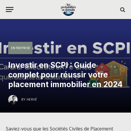
ENTREPRISE
Investir en SCPI : Guide
complet pour réussir votre
placement immobilier en 2024
BY
HERVÉ
Saviez-vous que les Sociétés Civiles de Placement