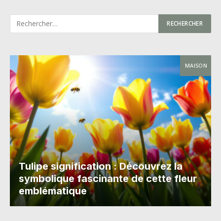
MAISON
Tulipe signification : Découvrez la
symbolique fascinante de cette fleur
emblématique