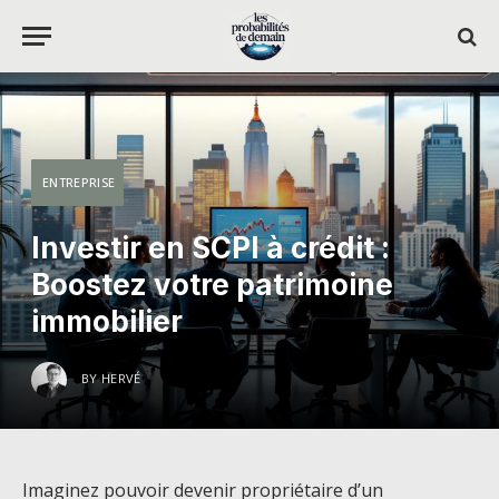
ENTREPRISE
Investir en SCPI à crédit :
Boostez votre patrimoine
immobilier
BY
HERVÉ
Imaginez pouvoir devenir propriétaire d’un