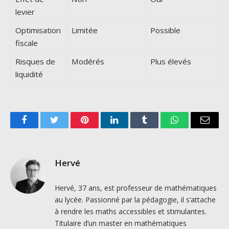
levier
Optimisation
Limitée
Possible
fiscale
Risques de
Modérés
Plus élevés
liquidité
Facebook
Twitter
Pinterest
LinkedIn
Tumblr
WhatsApp
Email
Hervé
Hervé, 37 ans, est professeur de mathématiques
au lycée. Passionné par la pédagogie, il s’attache
à rendre les maths accessibles et stimulantes.
Titulaire d’un master en mathématiques