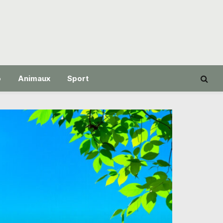
o
Animaux
Sport