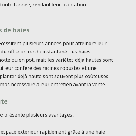
toute l’année, rendant leur plantation
s de haies
écessitent plusieurs années pour atteindre leur
ute offre un rendu instantané. Les haies
motte ou en pot, mais les variétés déjà hautes sont
ui leur confère des racines robustes et une
à planter déjà haute sont souvent plus coûteuses
temps nécessaire à leur entretien avant la vente.
ute
te
présente plusieurs avantages :
espace extérieur rapidement grâce à une haie