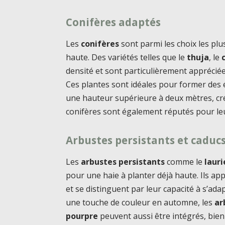
Conifères adaptés
Les
conifères
sont parmi les choix les plu
haute. Des variétés telles que le
thuja
, le
densité et sont particulièrement appréciée
Ces plantes sont idéales pour former des 
une hauteur supérieure à deux mètres, cré
conifères sont également réputés pour leur
Arbustes persistants et caduc
Les
arbustes persistants
comme le
lauri
pour une haie à planter déjà haute. Ils ap
et se distinguent par leur capacité à s’ada
une touche de couleur en automne, les
ar
pourpre
peuvent aussi être intégrés, bien 