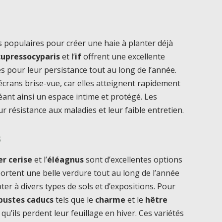
s populaires pour créer une haie à planter déjà
cupressocyparis
et l’
if
offrent une excellente
s pour leur persistance tout au long de l’année.
écrans brise-vue, car elles atteignent rapidement
ant ainsi un espace intime et protégé. Les
 résistance aux maladies et leur faible entretien.
s
er cerise
et l’
éléagnus
sont d’excellentes options
portent une belle verdure tout au long de l’année
pter à divers types de sols et d’expositions. Pour
bustes caducs
tels que le
charme
et le
hêtre
qu’ils perdent leur feuillage en hiver. Ces variétés