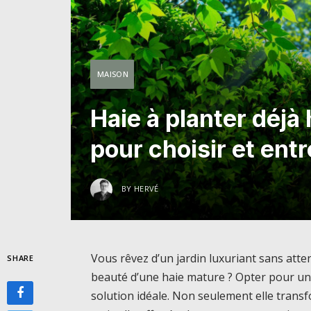
MAISON
Haie à planter déjà
pour choisir et entr
BY
HERVÉ
Vous rêvez d’un jardin luxuriant sans atten
SHARE
beauté d’une haie mature ? Opter pour une
solution idéale. Non seulement elle trans