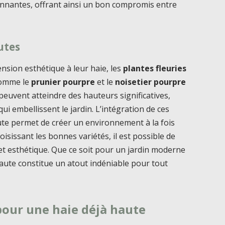
nnantes, offrant ainsi un bon compromis entre
utes
nsion esthétique à leur haie, les
plantes fleuries
 comme le
prunier pourpre
et le
noisetier pourpre
peuvent atteindre des hauteurs significatives,
ui embellissent le jardin. L’intégration de ces
ute permet de créer un environnement à la fois
oisissant les bonnes variétés, il est possible de
 et esthétique. Que ce soit pour un jardin moderne
haute constitue un atout indéniable pour tout
pour une haie déjà haute