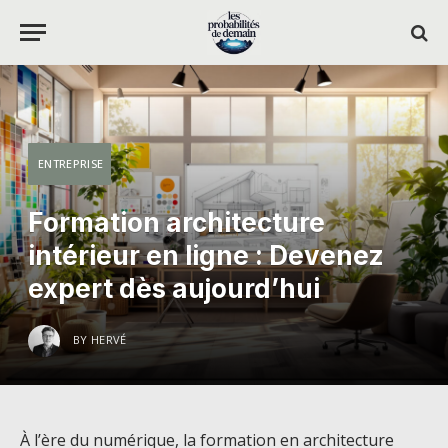
ENTREPRISE
Formation architecture
intérieur en ligne : Devenez
expert dès aujourd’hui
BY
HERVÉ
À l’ère du numérique, la formation en architecture