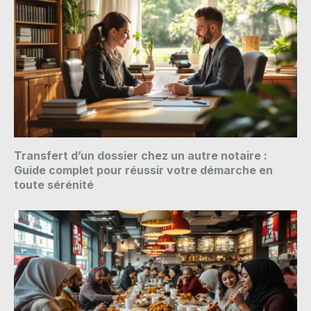
Transfert d’un dossier chez un autre notaire :
Guide complet pour réussir votre démarche en
toute sérénité