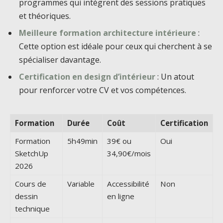
programmes qui intègrent des sessions pratiques
et théoriques.
Meilleure formation architecture intérieure
:
Cette option est idéale pour ceux qui cherchent à se
spécialiser davantage.
Certification en design d’intérieur
: Un atout
pour renforcer votre CV et vos compétences.
Formation
Durée
Coût
Certification
Formation
5h49min
39€ ou
Oui
SketchUp
34,90€/mois
2026
Cours de
Variable
Accessibilité
Non
dessin
en ligne
technique