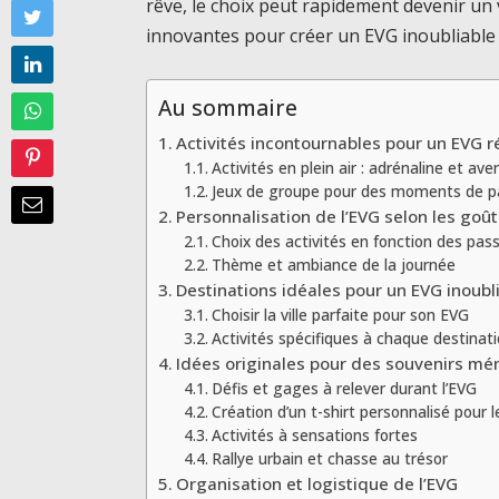
rêve, le choix peut rapidement devenir un 
innovantes pour créer un EVG inoubliable 
Au sommaire
Activités incontournables pour un EVG r
Activités en plein air : adrénaline et ave
Jeux de groupe pour des moments de p
Personnalisation de l’EVG selon les goû
Choix des activités en fonction des pas
Thème et ambiance de la journée
Destinations idéales pour un EVG inoubl
Choisir la ville parfaite pour son EVG
Activités spécifiques à chaque destinat
Idées originales pour des souvenirs m
Défis et gages à relever durant l’EVG
Création d’un t-shirt personnalisé pour 
Activités à sensations fortes
Rallye urbain et chasse au trésor
Organisation et logistique de l’EVG