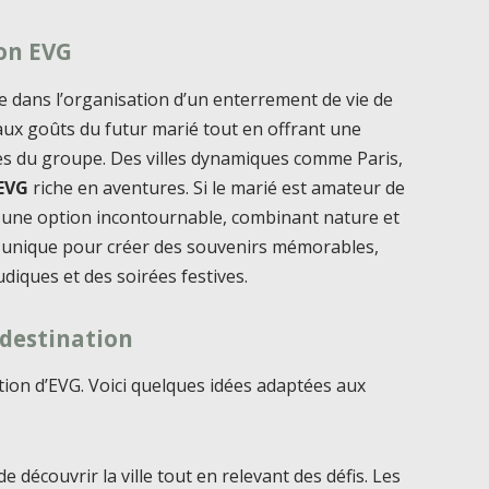
son EVG
lle dans l’organisation d’un enterrement de vie de
aux goûts du futur marié tout en offrant une
ces du groupe. Des villes dynamiques comme Paris,
EVG
riche en aventures. Si le marié est amateur de
re une option incontournable, combinant nature et
el unique pour créer des souvenirs mémorables,
ludiques et des soirées festives.
 destination
ation d’EVG. Voici quelques idées adaptées aux
 découvrir la ville tout en relevant des défis. Les