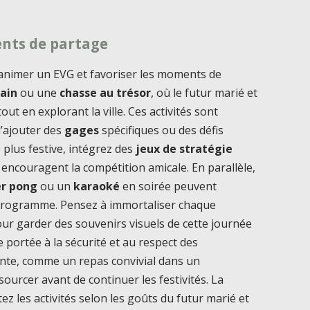
nts de partage
animer un EVG et favoriser les moments de
bain
ou une
chasse au trésor
, où le futur marié et
t en explorant la ville. Ces activités sont
d’ajouter des
gages
spécifiques ou des défis
plus festive, intégrez des
jeux de stratégie
i encouragent la compétition amicale. En parallèle,
r pong
ou un
karaoké
en soirée peuvent
 programme. Pensez à immortaliser chaque
ur garder des souvenirs visuels de cette journée
e portée à la sécurité et au respect des
ente, comme un repas convivial dans un
ourcer avant de continuer les festivités. La
ptez les activités selon les goûts du futur marié et