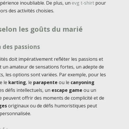
périence inoubliable. De plus, un
evg t-shirt
pour
ors des activités choisies.
selon les goûts du marié
n des passions
ités doit impérativement refléter les passions et
soit un amateur de sensations fortes, un adepte de
s, les options sont variées. Par exemple, pour les
e le
karting
, le
parapente
ou le
canyoning
s défis intellectuels, un
escape game
ou un
 peuvent offrir des moments de complicité et de
ges
originaux ou de défis humoristiques peut
 personnalisée.