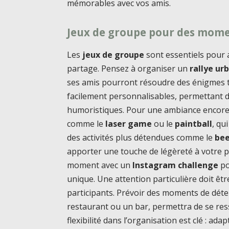
mémorables avec vos amis.
Jeux de groupe pour des mome
Les
jeux de groupe
sont essentiels pour 
partage. Pensez à organiser un
rallye ur
ses amis pourront résoudre des énigmes tou
facilement personnalisables, permettant 
humoristiques. Pour une ambiance encore 
comme le
laser game
ou le
paintball
, qu
des activités plus détendues comme le
bee
apporter une touche de légèreté à votre
moment avec un
Instagram challenge
po
unique. Une attention particulière doit êtr
participants. Prévoir des moments de dét
restaurant ou un bar, permettra de se ress
flexibilité dans l’organisation est clé : ada