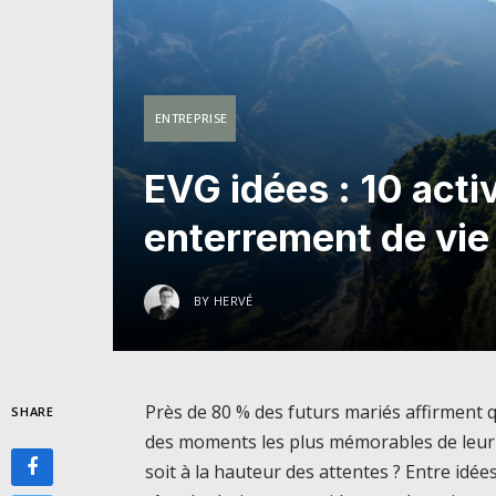
ENTREPRISE
EVG idées : 10 acti
enterrement de vie
BY
HERVÉ
Près de 80 % des futurs mariés affirment q
SHARE
des moments les plus mémorables de leur
soit à la hauteur des attentes ? Entre idées