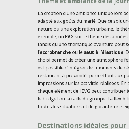
Thème et ambiance de la jour
La création d’une ambiance unique lors de
adapté aux goûts du marié. Que ce soit un
nature ou une exploration urbaine, le thèm
exemple, un
EVG
sur le thème des années 
tandis qu’une thématique aventure peut se
l’
accrobranche
ou le
saut à l’élastique
. 
choisi permet de créer une atmosphère fes
est possible d’intégrer des moments de 
restaurant à proximité, permettant aux pa
impressions sur les activités réalisées. En 
chaque élément de l’EVG peut contribuer à 
le budget ou la taille du groupe. La flexibi
toutes les situations et de garantir une ex
Destinations idéales pour