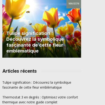
MAISON
Tulipe signification :
Découvrez la symbolique
fascinante de cette fleur
emblématique
Articles récents
Tulipe signification : Découvrez la symbolique
fascinante de cette fleur emblématique
Thermostat 3 en degrés : Optimisez votre confort
thermique avec notre guide complet