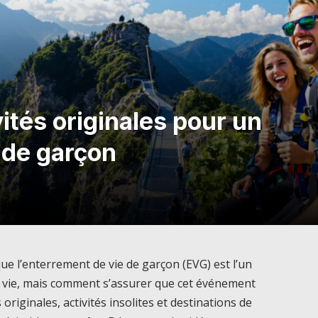
vités originales pour un
 de garçon
ue l’enterrement de vie de garçon (EVG) est l’un
 vie, mais comment s’assurer que cet événement
 originales, activités insolites et destinations de