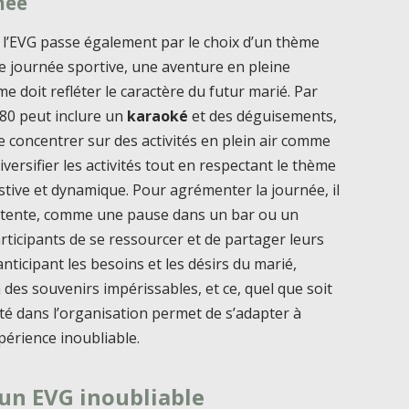
née
 l’EVG passe également par le choix d’un thème
e journée sportive, une aventure en pleine
e doit refléter le caractère du futur marié. Par
80 peut inclure un
karaoké
et des déguisements,
 concentrer sur des activités en plein air comme
Diversifier les activités tout en respectant le thème
tive et dynamique. Pour agrémenter la journée, il
détente, comme une pause dans un bar ou un
rticipants de se ressourcer et de partager leurs
anticipant les besoins et les désirs du marié,
des souvenirs impérissables, et ce, quel que soit
lité dans l’organisation permet de s’adapter à
périence inoubliable.
 un EVG inoubliable