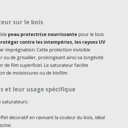
eur sur le bois
able
peau protectrice nourrissante
pour le bois
protéger contre les intempéries, les rayons UV
par imprégnation. Cette protection invisible
r ou de grisailler, prolongeant ainsi sa longévité
 de film superficiel. Le saturateur facilite
ion de moisissures ou de biofilm.
s et leur usage spécifique
 saturateurs :
effet décoratif en ravivant la couleur du bois, idéal
scine.