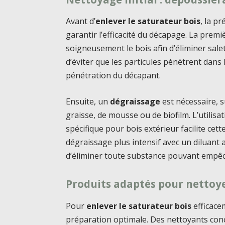
Avant d’
enlever le saturateur bois
, la p
garantir l’efficacité du décapage. La prem
soigneusement le bois afin d’éliminer sale
d’éviter que les particules pénètrent dans 
pénétration du décapant.
Ensuite, un
dégraissage
est nécessaire, s
graisse, de mousse ou de biofilm. L’utilis
spécifique pour bois extérieur facilite cet
dégraissage plus intensif avec un diluant 
d’éliminer toute substance pouvant empêc
Produits adaptés pour nettoye
Pour
enlever le saturateur bois
efficace
préparation optimale. Des nettoyants conce