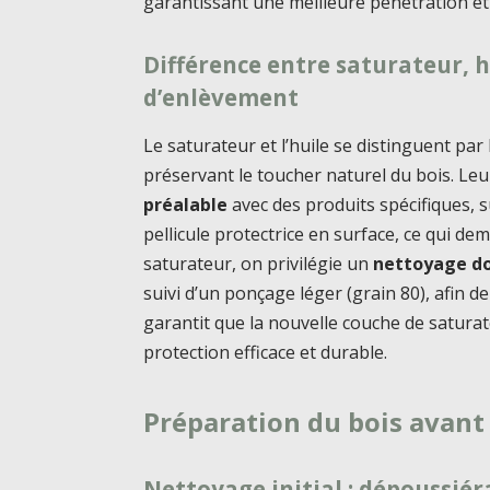
garantissant une meilleure pénétration et
Différence entre saturateur, h
d’enlèvement
Le saturateur et l’huile se distinguent pa
préservant le toucher naturel du bois. L
préalable
avec des produits spécifiques, s
pellicule protectrice en surface, ce qui d
saturateur, on privilégie un
nettoyage d
suivi d’un ponçage léger (grain 80), afin d
garantit que la nouvelle couche de satur
protection efficace et durable.
Préparation du bois avant
Nettoyage initial : dépoussié