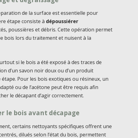
réparation de la surface est essentielle pour
ière étape consiste à
dépoussiérer
tés, poussières et débris. Cette opération permet
le bois lors du traitement et nuisent à la
urtout si le bois a été exposé à des traces de
ation d’un savon noir doux ou d’un produit
te étape. Pour les bois exotiques ou résineux, un
adapté ou de l’acétone peut être requis afin
her le décapant d’agir correctement.
r le bois avant décapage
ment, certains nettoyants spécifiques offrent une
ntrés, dilués selon l’état du bois, permettent