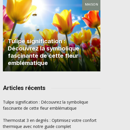
MAISON
Tulipe signification :
Découvrez la symbolique
fascinante de cette fleur
emblématique
Articles récents
Tulipe signification : Découvrez la symbolique
fascinante de cette fleur emblématique
Thermostat 3 en degrés : Optimisez votre confort
thermique avec notre guide complet