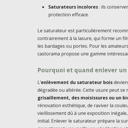
Saturateurs incolores
: ils conserve
protection efficace.
Le saturateur est particulièrement recom
contrairement à la lasure, qui forme un fi
les bardages ou portes. Pour les amateurs 
castorama propose une gamme intéressant
Pourquoi et quand enlever un
L’
enlèvement du saturateur bois
devient
dégradée ou altérée. Cette usure peut se
grisaillement, des moisissures ou un bi
rénovation esthétique, de raviver la coule
vieillissement dû à une exposition inégale
initial. Enlever le saturateur prépare la s