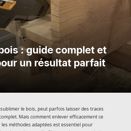
bois : guide complet et
our un résultat parfait
sublimer le bois, peut parfois laisser des traces
complet. Mais comment enlever efficacement ce
r les méthodes adaptées est essentiel pour