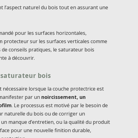
nt l’aspect naturel du bois tout en assurant une
mandé pour les surfaces horizontales,
lm protecteur sur les surfaces verticales comme
de conseils pratiques, le saturateur bois
e à découvrir.
 saturateur bois
 nécessaire lorsque la couche protectrice est
 manifester par un
noircissement, un
ofilm
. Le processus est motivé par le besoin de
ur naturelle du bois ou de corriger un
, un manque d’entretien, ou la qualité du produit
urface pour une nouvelle finition durable,