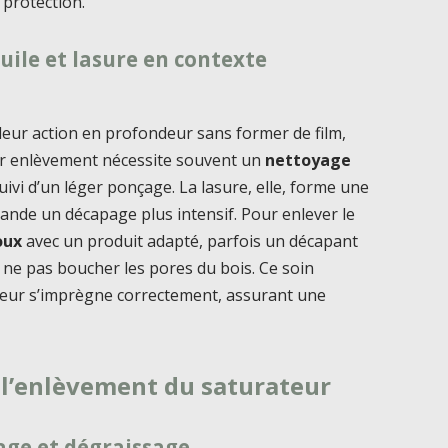
 protection.
uile et lasure en contexte
r leur action en profondeur sans former de film,
eur enlèvement nécessite souvent un
nettoyage
uivi d’un léger ponçage. La lasure, elle, forme une
emande un décapage plus intensif. Pour enlever le
oux
avec un produit adapté, parfois un décapant
e ne pas boucher les pores du bois. Ce soin
ateur s’imprègne correctement, assurant une
 l’enlèvement du saturateur
rage et dégraissage