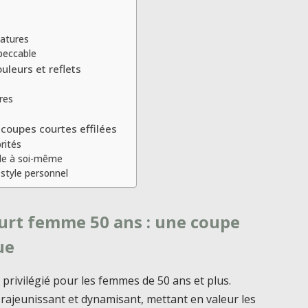
atures
peccable
uleurs et reflets
res
s coupes courtes effilées
rités
èle à soi-même
 style personnel
ourt femme 50 ans : une coupe
ue
x privilégié pour les femmes de 50 ans et plus.
et rajeunissant et dynamisant, mettant en valeur les