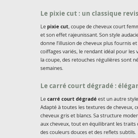
Le pixie cut : un classique revi
Le
pixie cut
, coupe de cheveux court femme
et son effet rajeunissant. Son style audacie
donne l’illusion de cheveux plus fournis 
coiffages variés, le rendant idéal pour les 
la coupe, des retouches régulières sont n
semaines.
Le carré court dégradé : élég
Le
carré court dégradé
est un autre style
Adapté à toutes les textures de cheveux, ce
cheveux gris et blancs. Sa structure mod
aux cheveux, tout en équilibrant les traits
des couleurs douces et des reflets subtils.