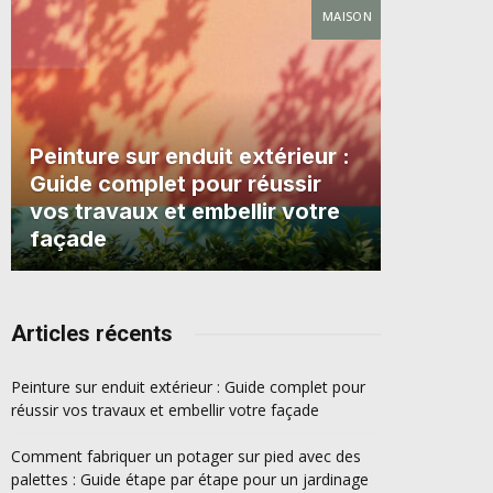
MAISON
Peinture sur enduit extérieur :
Guide complet pour réussir
vos travaux et embellir votre
façade
Articles récents
Peinture sur enduit extérieur : Guide complet pour
réussir vos travaux et embellir votre façade
Comment fabriquer un potager sur pied avec des
palettes : Guide étape par étape pour un jardinage