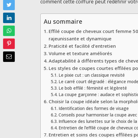
comment cette coiffure peut redéfinir votre
Au sommaire
Effilé coupe de cheveux court femme 50
rajeunissante et dynamique
Praticité et facilité d’entretien
Volume et texture améliorés
Adaptabilité à différents types de chev
Les styles de coupes courtes effilées p
Le pixie cut : un classique revisité
Le carré court dégradé : élégance mod
Le bob effilé : féminité et légèreté
La coupe garçonne : audace et sophisti
Choisir la coupe idéale selon la morpho
Identification des formes de visage
Conseils pour harmoniser la coupe avec l
Influence des lunettes sur le choix de l
Entretien de l’effilé coupe de cheveux c
Entretien et soins des coupes effilées 