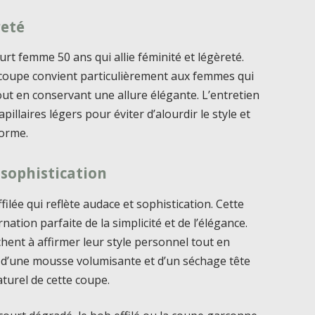
reté
rt femme 50 ans qui allie féminité et légèreté.
 coupe convient particulièrement aux femmes qui
out en conservant une allure élégante. L’entretien
pillaires légers pour éviter d’alourdir le style et
forme.
 sophistication
ilée qui reflète audace et sophistication. Cette
rnation parfaite de la simplicité et de l’élégance.
chent à affirmer leur style personnel tout en
ion d’une mousse volumisante et d’un séchage tête
turel de cette coupe.