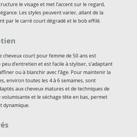
structure le visage et met l’accent sur le regard,
gance. Les styles peuvent varier, allant de la
 par le carré court dégradé et le bob effilé.
etien
 de cheveux court pour femme de 50 ans est
eu d’entretien et est facile à styliser, s’adaptant
ffiner ou à blanchir avec l’âge. Pour maintenir la
s, environ toutes les 4 à 6 semaines, sont
adaptés aux cheveux matures et de techniques de
se volumisante et le séchage tête en bas, permet
et dynamique.
rés