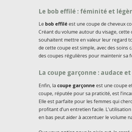
Le bob effilé : féminité et légè
Le
bob effilé
est une coupe de cheveux cou
Créant du volume autour du visage, cette
souhaitent mettre en valeur leur regard t
de cette coupe est simple, avec des soins ca
des coupes régulières pour maintenir sa 
La coupe garçonne : audace et
Enfin, la
coupe garçonne
est une coupe eff
coupe, réputée pour sa praticité, est l’inca
Elle est parfaite pour les femmes qui cher
profitant d’un entretien facile. L’utilisat
en bas peut aider à accentuer le volume na