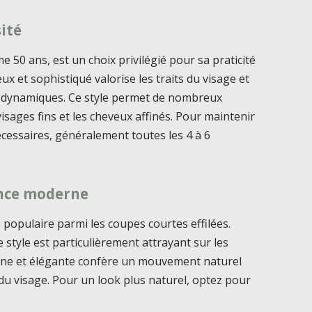
sité
 50 ans, est un choix privilégié pour sa praticité
ux et sophistiqué valorise les traits du visage et
et dynamiques. Ce style permet de nombreux
visages fins et les cheveux affinés. Pour maintenir
écessaires, généralement toutes les 4 à 6
ance moderne
 populaire parmi les coupes courtes effilées.
 style est particulièrement attrayant sur les
erne et élégante confère un mouvement naturel
 du visage. Pour un look plus naturel, optez pour