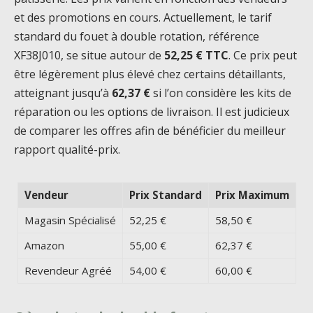
et des promotions en cours. Actuellement, le tarif
standard du fouet à double rotation, référence
XF38J010, se situe autour de
52,25 € TTC
. Ce prix peut
être légèrement plus élevé chez certains détaillants,
atteignant jusqu’à
62,37 €
si l’on considère les kits de
réparation ou les options de livraison. Il est judicieux
de comparer les offres afin de bénéficier du meilleur
rapport qualité-prix.
Vendeur
Prix Standard
Prix Maximum
Magasin Spécialisé
52,25 €
58,50 €
Amazon
55,00 €
62,37 €
Revendeur Agréé
54,00 €
60,00 €