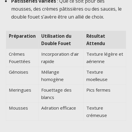
Pâtisseries variées
: Que ce soit pour des
mousses, des crèmes pâtissières ou des sauces, le
double fouet s’avère être un allié de choix.
Préparation
Utilisation du
Résultat
Double Fouet
Attendu
Crèmes
Incorporation d’air
Texture légère et
Fouettées
rapide
aérienne
Génoises
Mélange
Texture
homogène
moelleuse
Meringues
Fouettage des
Pics fermes
blancs
Mousses
Aération efficace
Texture
crémeuse