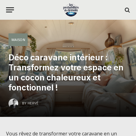
MAISON
Déco caravane intérieur :
Transformez votre espace en
un cocon chaleureux et
fonctionnel !
BY
HERVÉ
Vous rêvez de transformer votre caravane en un