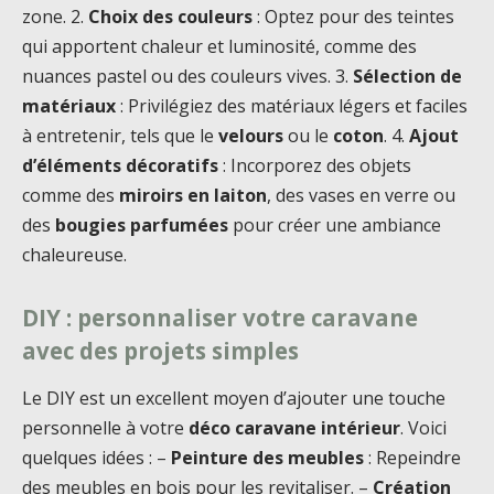
zone. 2.
Choix des couleurs
: Optez pour des teintes
qui apportent chaleur et luminosité, comme des
nuances pastel ou des couleurs vives. 3.
Sélection de
matériaux
: Privilégiez des matériaux légers et faciles
à entretenir, tels que le
velours
ou le
coton
. 4.
Ajout
d’éléments décoratifs
: Incorporez des objets
comme des
miroirs en laiton
, des vases en verre ou
des
bougies parfumées
pour créer une ambiance
chaleureuse.
DIY : personnaliser votre caravane
avec des projets simples
Le DIY est un excellent moyen d’ajouter une touche
personnelle à votre
déco caravane intérieur
. Voici
quelques idées : –
Peinture des meubles
: Repeindre
des meubles en bois pour les revitaliser. –
Création