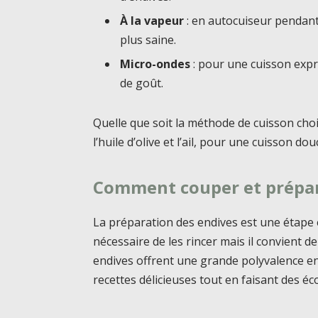
À la vapeur
: en autocuiseur pendant 
plus saine.
Micro-ondes
: pour une cuisson expr
de goût.
Quelle que soit la méthode de cuisson choi
l’huile d’olive et l’ail, pour une cuisson d
Comment couper et prépar
La préparation des endives est une étape e
nécessaire de les rincer mais il convient d
endives offrent une grande polyvalence e
recettes délicieuses tout en faisant des é