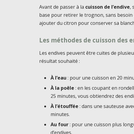
Avant de passer à la
cuisson de l’endive
,
base pour retirer le trognon, sans besoin 
ajouter du citron pour conserver sa blan
Les méthodes de cuisson des e
Les endives peuvent être cuites de plusieu
résultat souhaité :
À l’eau
: pour une cuisson en 20 minut
À la poêle
: en les coupant en rondel
25 minutes, vous obtiendrez des end
À l’étouffée
: dans une sauteuse avec 
minutes.
Au four
: pour une cuisson plus long
d’endives.