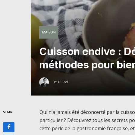
MAISON
Cuisson endive : D
méthodes pour bien
BY
HERVÉ
Qui n’a jamais été déconcerté par la cuisson
SHARE
particulier ? Découvrez tous les secrets pou
cette perle de la gastronomie française, et