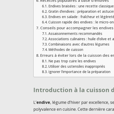
Recettes populaires à base d’endives
Endives braisées : une recette classique
Gratin d’endives : préparation et astuce
Endives en salade : fraîcheur et légèret
Cuisson rapide des endives : le micro-o
Conseils pour accompagner les endives
Assaisonnements recommandés
Associations culinaires : huile d’olive et a
Combinaisons avec d’autres légumes
Méthodes de cuisson
Erreurs à éviter lors de la cuisson des 
Ne pas trop cuire les endives
Utiliser des ustensiles inappropriés
Ignorer l’importance de la préparation
Introduction à la cuisson 
L’
endive
, légume d’hiver par excellence, 
polyvalence en cuisine. Cette dernière cara