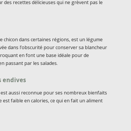
r des recettes délicieuses qui ne grèvent pas le
e chicon dans certaines régions, est un légume
ltivée dans l’obscurité pour conserver sa blancheur
 croquant en font une base idéale pour de
en passant par les salades.
s endives
ve est aussi reconnue pour ses nombreux bienfaits
e est faible en calories, ce qui en fait un aliment