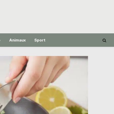
o
Animaux
Sport