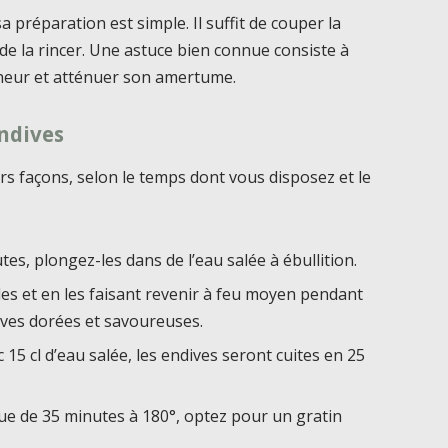
 sa préparation est simple. Il suffit de couper la
de la rincer. Une astuce bien connue consiste à
cheur et atténuer son amertume.
ndives
rs façons, selon le temps dont vous disposez et le
es, plongez-les dans de l’eau salée à ébullition.
les et en les faisant revenir à feu moyen pendant
ives dorées et savoureuses.
15 cl d’eau salée, les endives seront cuites en 25
ue de 35 minutes à 180°, optez pour un gratin