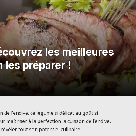
écouvrez les meilleures
 les préparer !
 de l’endive, ce légume si délicat au goût si
r maîtriser à la perfection la cuisson de l’endive,
 révéler tout son potentiel culinaire.