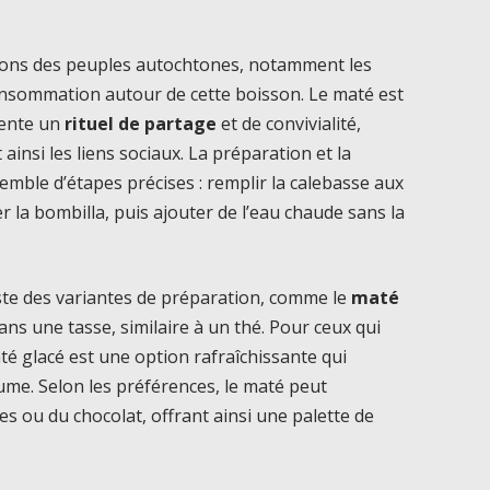
itions des peuples autochtones, notamment les
onsommation autour de cette boisson. Le maté est
sente un
rituel de partage
et de convivialité,
nsi les liens sociaux. La préparation et la
ble d’étapes précises : remplir la calebasse aux
er la bombilla, puis ajouter de l’eau chaude sans la
xiste des variantes de préparation, comme le
maté
 dans une tasse, similaire à un thé. Pour ceux qui
té glacé est une option rafraîchissante qui
me. Selon les préférences, le maté peut
 ou du chocolat, offrant ainsi une palette de