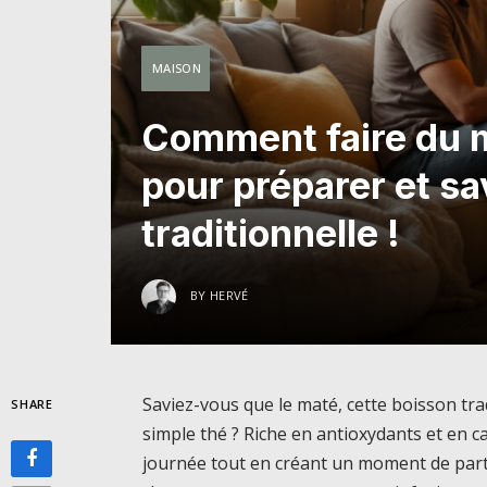
MAISON
Comment faire du m
pour préparer et sa
traditionnelle !
BY
HERVÉ
Saviez-vous que le maté, cette boisson tra
SHARE
simple thé ? Riche en antioxydants et en ca
journée tout en créant un moment de par