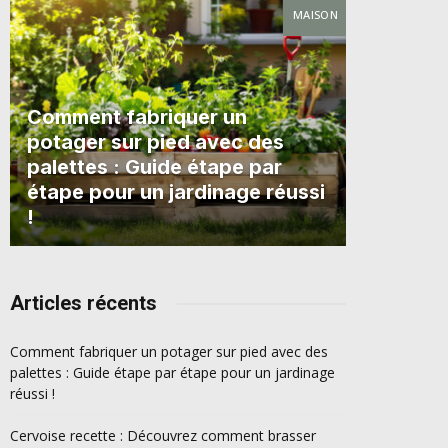
MAISON
Comment fabriquer un
potager sur pied avec des
palettes : Guide étape par
étape pour un jardinage réussi
!
Articles récents
Comment fabriquer un potager sur pied avec des
palettes : Guide étape par étape pour un jardinage
réussi !
Cervoise recette : Découvrez comment brasser