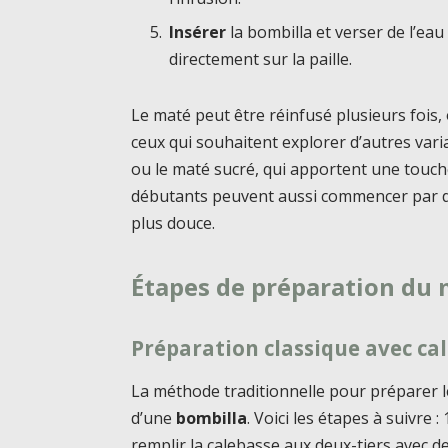
Insérer
la bombilla et verser de l’eau
directement sur la paille.
Le maté peut être réinfusé plusieurs fois,
ceux qui souhaitent explorer d’autres vari
ou le maté sucré, qui apportent une touch
débutants peuvent aussi commencer par d
plus douce.
Étapes de préparation du
Préparation classique avec ca
La méthode traditionnelle pour préparer le
d’une
bombilla
. Voici les étapes à suivre : 
remplir la calebasse aux deux-tiers avec de