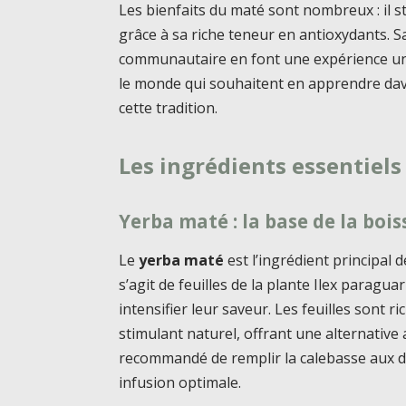
Les bienfaits du maté sont nombreux : il 
grâce à sa riche teneur en antioxydants. S
communautaire en font une expérience uniq
le monde qui souhaitent en apprendre da
cette tradition.
Les ingrédients essentiels
Yerba maté : la base de la boi
Le
yerba maté
est l’ingrédient principal 
s’agit de feuilles de la plante Ilex paragua
intensifier leur saveur. Les feuilles sont 
stimulant naturel, offrant une alternative 
recommandé de remplir la calebasse aux de
infusion optimale.