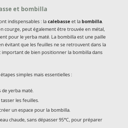
basse et bombilla
ont indispensables : la
calebasse
et la
bombilla
.
 en courge, peut également être trouvée en métal,
pient pour le yerba maté. La bombilla est une paille
en évitant que les feuilles ne se retrouvent dans la
est important de bien positionner la bombilla dans
étapes simples mais essentielles :
s de yerba maté.
asser les feuilles.
créer un espace pour la bombilla.
d’eau chaude, sans dépasser 95°C, pour préparer