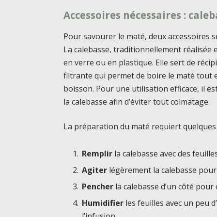
Accessoires nécessaires : cale
Pour savourer le maté, deux accessoires s
La calebasse, traditionnellement réalisée
en verre ou en plastique. Elle sert de réci
filtrante qui permet de boire le maté tout 
boisson. Pour une utilisation efficace, il 
la calebasse afin d’éviter tout colmatage.
La préparation du maté requiert quelques 
Remplir
la calebasse avec des feuille
Agiter
légèrement la calebasse pour t
Pencher
la calebasse d’un côté pour 
Humidifier
les feuilles avec un peu 
l’infusion.