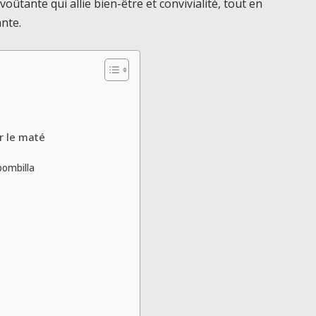
ûtante qui allie bien-être et convivialité, tout en
nte.
r le maté
bombilla