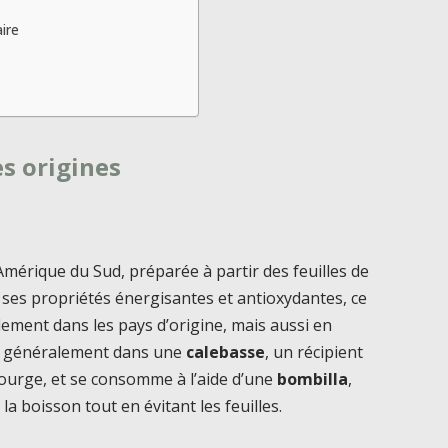
ire
s origines
Amérique du Sud, préparée à partir des feuilles de
ses propriétés énergisantes et antioxydantes, ce
lement dans les pays d’origine, mais aussi en
ue généralement dans une
calebasse
, un récipient
courge, et se consomme à l’aide d’une
bombilla
,
la boisson tout en évitant les feuilles.