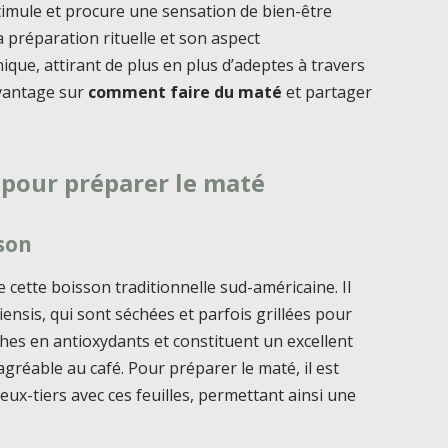
stimule et procure une sensation de bien-être
a préparation rituelle et son aspect
ue, attirant de plus en plus d’adeptes à travers
vantage sur
comment faire du maté
et partager
 pour préparer le maté
sson
de cette boisson traditionnelle sud-américaine. Il
riensis, qui sont séchées et parfois grillées pour
riches en antioxydants et constituent un excellent
agréable au café. Pour préparer le maté, il est
ux-tiers avec ces feuilles, permettant ainsi une