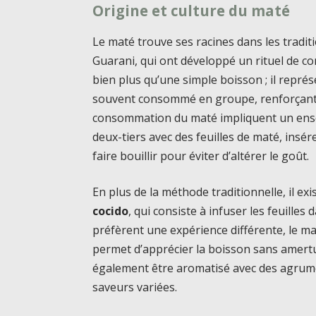
Origine et culture du maté
Le maté trouve ses racines dans les trad
Guarani, qui ont développé un rituel de c
bien plus qu’une simple boisson ; il repré
souvent consommé en groupe, renforçant ai
consommation du maté impliquent un ensem
deux-tiers avec des feuilles de maté, insér
faire bouillir pour éviter d’altérer le goût.
En plus de la méthode traditionnelle, il e
cocido
, qui consiste à infuser les feuilles
préfèrent une expérience différente, le ma
permet d’apprécier la boisson sans amertu
également être aromatisé avec des agrumes
saveurs variées.