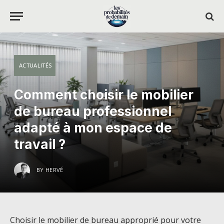
ACTUALITÉS
Comment choisir le mobilier
de bureau professionnel
adapté à mon espace de
travail ?
BY
HERVÉ
Choisir le mobilier de bureau approprié pour votre