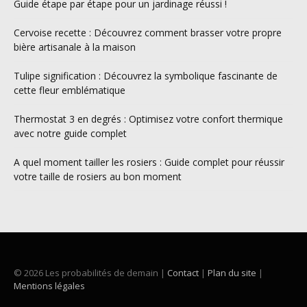
Guide étape par étape pour un jardinage réussi !
Cervoise recette : Découvrez comment brasser votre propre
bière artisanale à la maison
Tulipe signification : Découvrez la symbolique fascinante de
cette fleur emblématique
Thermostat 3 en degrés : Optimisez votre confort thermique
avec notre guide complet
A quel moment tailler les rosiers : Guide complet pour réussir
votre taille de rosiers au bon moment
© 2026 Les probabilités de demain |
Contact
|
Plan du site
|
Mentions légales