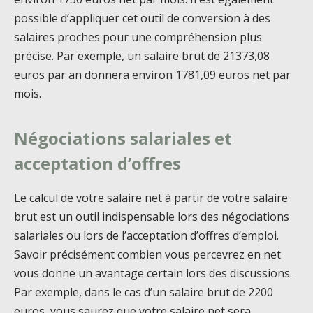
possible d’appliquer cet outil de conversion à des
salaires proches pour une compréhension plus
précise. Par exemple, un salaire brut de 21373,08
euros par an donnera environ 1781,09 euros net par
mois.
Négociations salariales et
acceptation d’offres
Le calcul de votre salaire net à partir de votre salaire
brut est un outil indispensable lors des négociations
salariales ou lors de l’acceptation d’offres d’emploi.
Savoir précisément combien vous percevrez en net
vous donne un avantage certain lors des discussions.
Par exemple, dans le cas d’un salaire brut de 2200
euros, vous saurez que votre salaire net sera