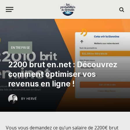
ENTREPRISE
2200 brut en.net : Découvrez
comment optimiser vos
revenus en ligne !
BY
HERVÉ
Vous vous demandez ce qu’un salaire de 2200€ brut