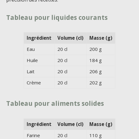
Tableau pour liquides courants
Ingrédient
Volume (cl)
Masse (g)
Eau
20 cl
200 g
Huile
20 cl
184 g
Lait
20 cl
206 g
Crème
20 cl
202 g
Tableau pour aliments solides
Ingrédient
Volume (cl)
Masse (g)
Farine
20 cl
110 g