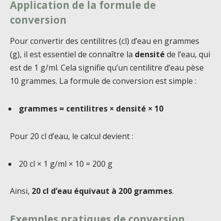
Application de la formule de
conversion
Pour convertir des centilitres (cl) d’eau en grammes
(g), il est essentiel de connaître la
densité
de l’eau, qui
est de 1 g/ml. Cela signifie qu’un centilitre d’eau pèse
10 grammes. La formule de conversion est simple :
grammes = centilitres × densité × 10
Pour 20 cl d’eau, le calcul devient :
20 cl × 1 g/ml × 10 = 200 g
Ainsi,
20 cl d’eau équivaut à 200 grammes
.
Exemples pratiques de conversion