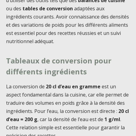
d’utiliser des outils tels que des
balances de cuisine
ou des
tables de conversion
adaptées aux
ingrédients courants. Avoir connaissance des densités
et des variations de poids pour les différents aliments
est essentiel pour des recettes réussies et un suivi
nutritionnel adéquat.
Tableaux de conversion pour
différents ingrédients
La conversion de
20 cl d’eau en gramme
est un
aspect fondamental dans la cuisine, car elle permet de
traduire des volumes en poids grâce à la densité des
ingrédients. Pour l’eau, la conversion est directe :
20 cl
d’eau = 200 g
, car la densité de l’eau est de
1 g/ml
.
Cette relation simple est essentielle pour garantir la
précision des recettes.