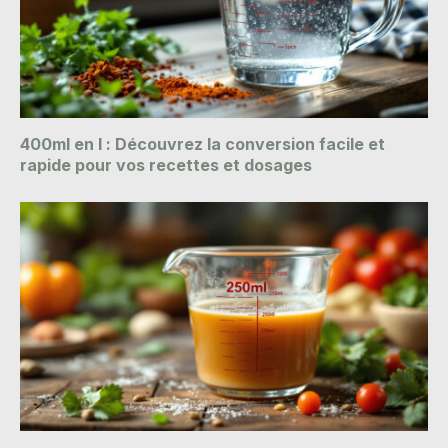
400ml en l : Découvrez la conversion facile et
rapide pour vos recettes et dosages