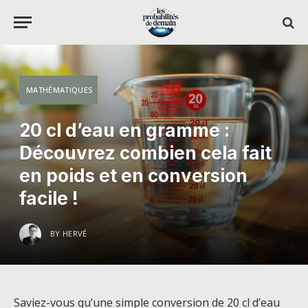
MATHÉMATIQUES
20 cl d’eau en gramme :
Découvrez combien cela fait
en poids et en conversion
facile !
BY
HERVÉ
Saviez-vous qu’une simple conversion de 20 cl d’eau